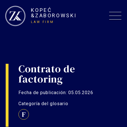
KOPEĆ
&ZABOROWSKI
LAW FIRM
Contrato de
factoring
Fecha de publicación: 05.05.2026
Categoría del glosario
F