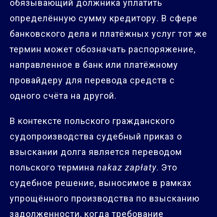
обязывающий должника уплатить
определённую сумму кредитору. В сфере
банковского дела и платёжных услуг тот же
термин может обозначать распоряжение,
направленное в банк или платёжному
провайдеру для перевода средств с
одного счёта на другой.
В контексте польского гражданского
судопроизводства судебный приказ о
взыскании долга является переводом
польского термина
nakaz zapłaty
. Это
судебное решение, выносимое в рамках
упрощённого производства по взысканию
задолженности, когда требование