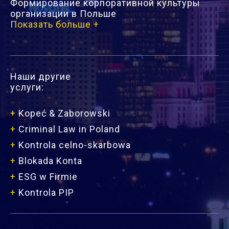
Формирование корпоративной культуры
организации в Польше
Показать больше +
Наши другие
услуги:
+
Kopeć & Zaborowski
+
Criminal Law in Poland
+
Kontrola celno-skarbowa
+
Blokada Konta
+
ESG w Firmie
+
Kontrola PIP