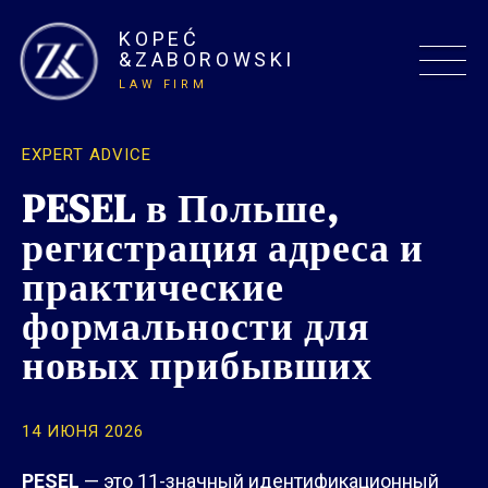
KOPEĆ
&ZABOROWSKI
LAW FIRM
EXPERT ADVICE
PESEL в Польше,
регистрация адреса и
практические
формальности для
новых прибывших
14 ИЮНЯ 2026
PESEL
— это 11-значный идентификационный