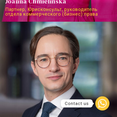
Joanna Chmielińska
Партнер, Юрисконсульт, руководитель
отдела коммерческого (бизнес) права
Contact us